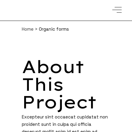
Home
>
Organic forms
About
This
Project
Excepteur sint occaecat cupidatat non
proident sunt in culpa qui officia
deserunt mollit anim id est enim ad