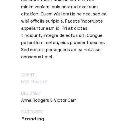
minim veniam, quis nostrud exer sum
citation. Quem wisi oratio ne nec, sed ea
wisi officiis euripidis. Facete incorrupte
appellantur eam id. Pri at dictas
tincidunt, integre delectus sit. Congue
petentium mel eu, eius praesent sea ne.
Sed scripta persequeris ad ea noluisse
consequat mel.
CLIENT
NYC Theatre
DESIGNER
Anna Rodgers & Victor Carr
CATEGORY
Branding