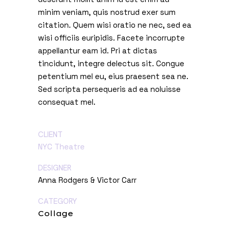
minim veniam, quis nostrud exer sum
citation. Quem wisi oratio ne nec, sed ea
wisi officiis euripidis. Facete incorrupte
appellantur eam id. Pri at dictas
tincidunt, integre delectus sit. Congue
petentium mel eu, eius praesent sea ne.
Sed scripta persequeris ad ea noluisse
consequat mel.
CLIENT
NYC Theatre
DESIGNER
Anna Rodgers & Victor Carr
CATEGORY
Collage