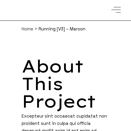
Home
>
Running [V3] – Maroon
About
This
Project
Excepteur sint occaecat cupidatat non
proident sunt in culpa qui officia
deserunt mollit anim id est enim ad